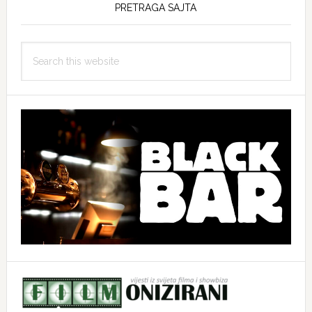
PRETRAGA SAJTA
Search
this
website