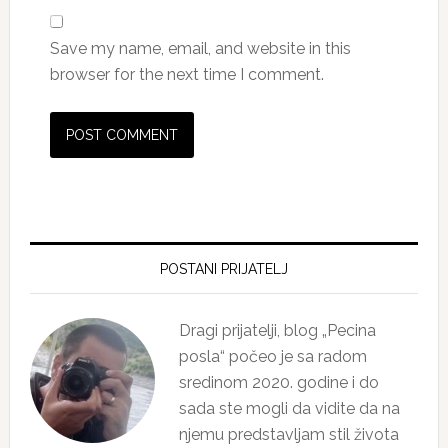
Save my name, email, and website in this
browser for the next time I comment.
Primary
Sidebar
POSTANI PRIJATELJ
Dragi prijatelji, blog „Pecina
posla“ počeo je sa radom
sredinom 2020. godine i do
sada ste mogli da vidite da na
njemu predstavljam stil života