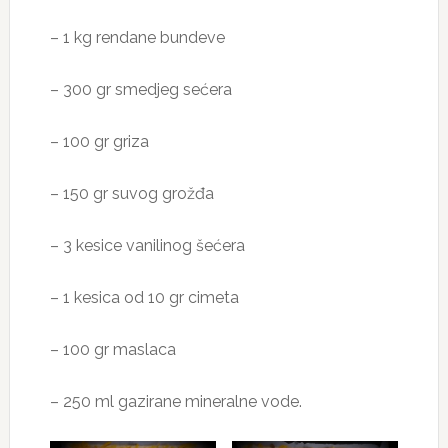
– 1 kg rendane bundeve
– 300 gr smedjeg sećera
– 100 gr griza
– 150 gr suvog grožđa
– 3 kesice vanilinog šećera
– 1 kesica od 10 gr cimeta
– 100 gr maslaca
– 250 ml gazirane mineralne vode.