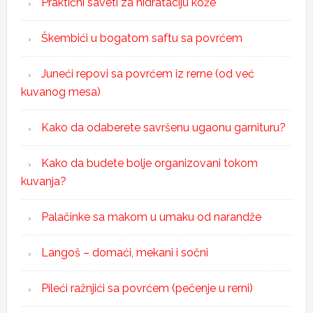
Praktični saveti za hidrataciju kože
Škembići u bogatom saftu sa povrćem
Juneći repovi sa povrćem iz rerne (od već
kuvanog mesa)
Kako da odaberete savršenu ugaonu garnituru?
Kako da budete bolje organizovani tokom
kuvanja?
Palačinke sa makom u umaku od narandže
Langoš – domaći, mekani i sočni
Pileći ražnjići sa povrćem (pečenje u rerni)