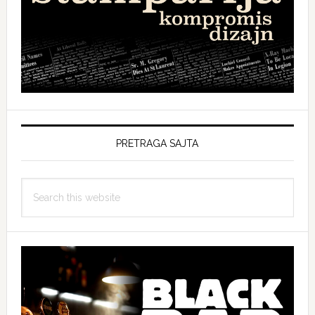
PRETRAGA SAJTA
Search
this
website