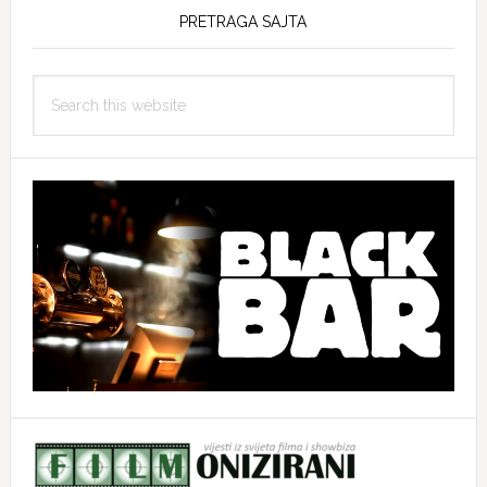
PRETRAGA SAJTA
Search
this
website