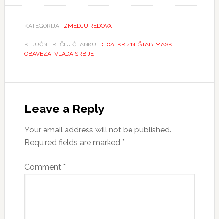
KATEGORIJA:
IZMEDJU REDOVA
KLJUČNE REČI U ČLANKU:
DECA
,
KRIZNI ŠTAB
,
MASKE
,
OBAVEZA
,
VLADA SRBIJE
Reader
Interactions
Leave a Reply
Your email address will not be published.
Required fields are marked
*
Comment
*