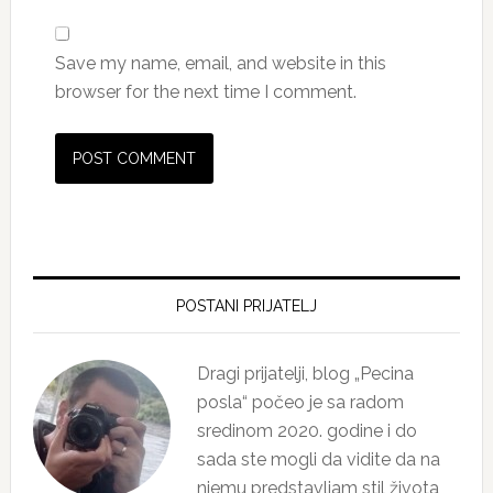
Save my name, email, and website in this
browser for the next time I comment.
Primary
Sidebar
POSTANI PRIJATELJ
Dragi prijatelji, blog „Pecina
posla“ počeo je sa radom
sredinom 2020. godine i do
sada ste mogli da vidite da na
njemu predstavljam stil života