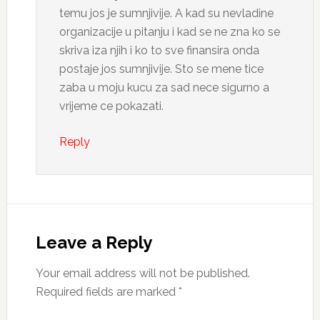
temu jos je sumnjivije. A kad su nevladine
organizacije u pitanju i kad se ne zna ko se
skriva iza njih i ko to sve finansira onda
postaje jos sumnjivije. Sto se mene tice
zaba u moju kucu za sad nece sigurno a
vrijeme ce pokazati.
Reply
Leave a Reply
Your email address will not be published.
Required fields are marked
*