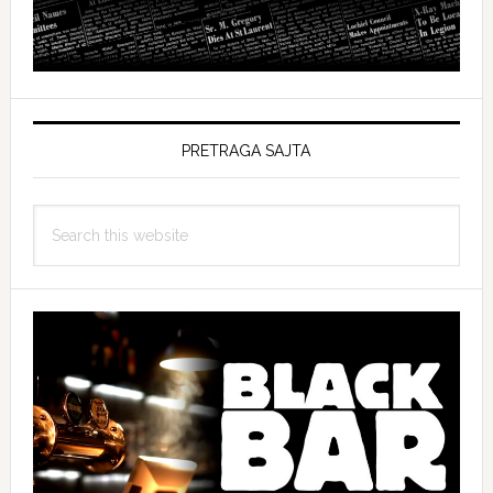
PRETRAGA SAJTA
Search
this
website