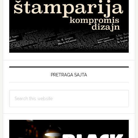
PRETRAGA SAJTA
Search
this
website