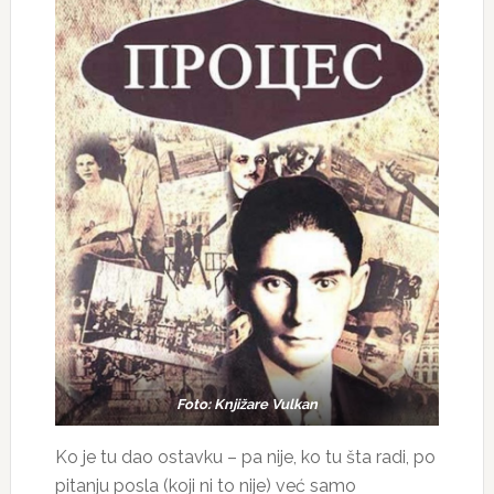
Foto:
Knjižare Vulkan
Ko je tu dao ostavku – pa nije, ko tu šta radi, po
pitanju posla (koji ni to nije) već samo