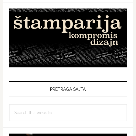
PRETRAGA SAJTA
Search
this
website