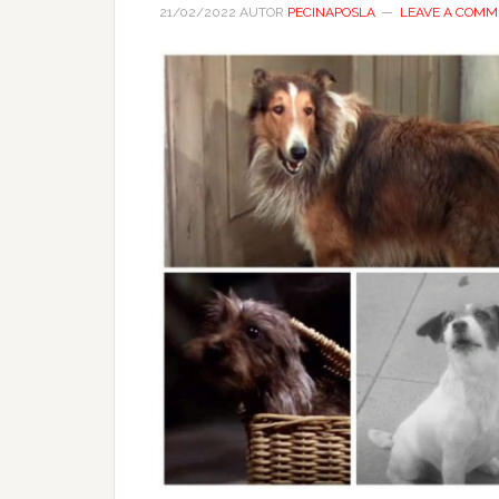
21/02/2022
AUTOR
PECINAPOSLA
LEAVE A COMM