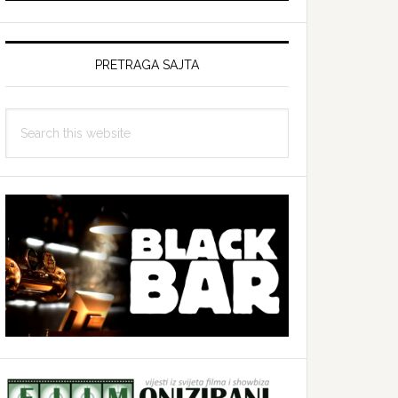
PRETRAGA SAJTA
Search
this
website