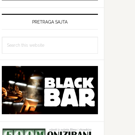
PRETRAGA SAJTA
Search
this
website