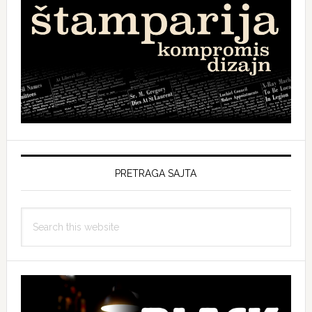
PRETRAGA SAJTA
Search
this
website