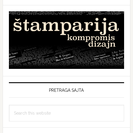
PRETRAGA SAJTA
Search
this
website