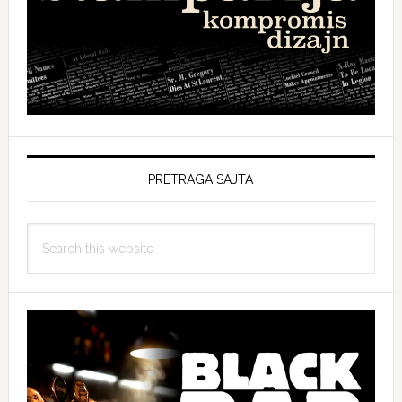
PRETRAGA SAJTA
Search
this
website