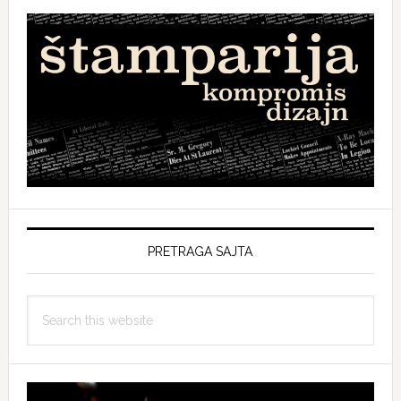
PRETRAGA SAJTA
Search
this
website