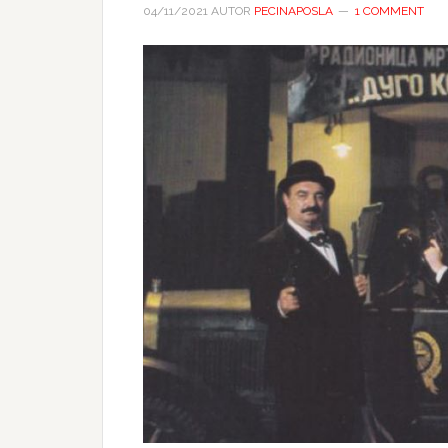
04/11/2021
AUTOR
PECINAPOSLA
1 COMMENT