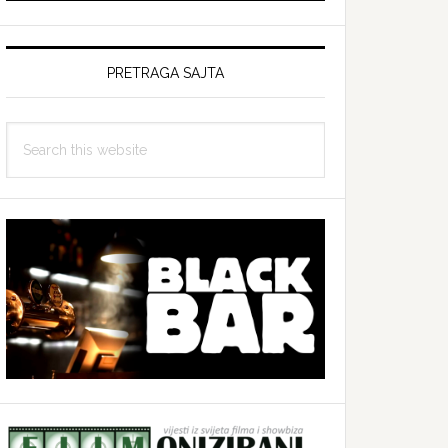
PRETRAGA SAJTA
Search
this
website