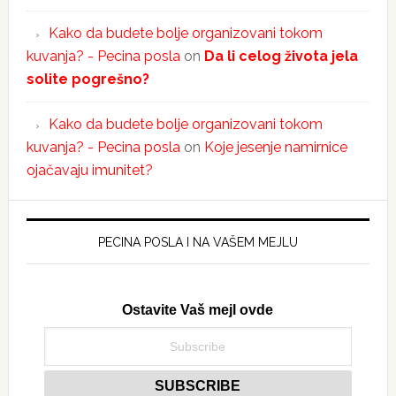
Kako da budete bolje organizovani tokom
kuvanja? - Pecina posla
on
Da li celog života jela
solite pogrešno?
Kako da budete bolje organizovani tokom
kuvanja? - Pecina posla
on
Koje jesenje namirnice
ojačavaju imunitet?
PECINA POSLA I NA VAŠEM MEJLU
Ostavite Vaš mejl ovde