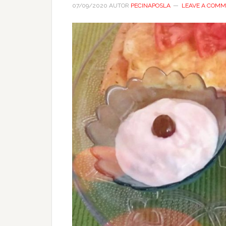
07/09/2020
AUTOR
PECINAPOSLA
LEAVE A COM