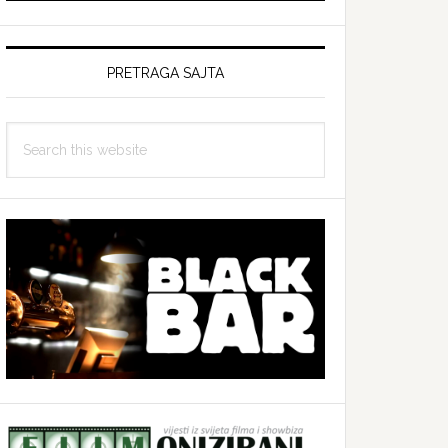
PRETRAGA SAJTA
Search
this
website