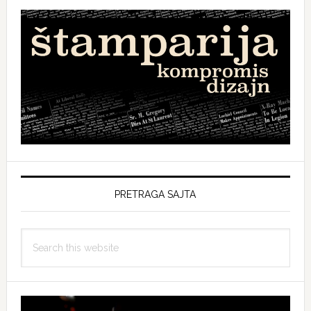
PRETRAGA SAJTA
Search
this
website