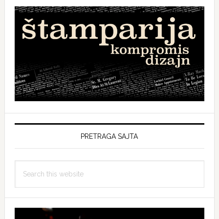
PRETRAGA SAJTA
Search
this
website