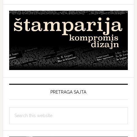
PRETRAGA SAJTA
Search
this
website