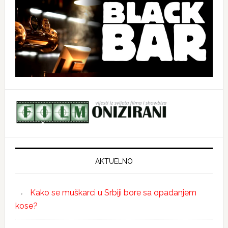
AKTUELNO
Kako se muškarci u Srbiji bore sa opadanjem
kose?