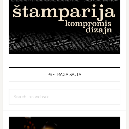
PRETRAGA SAJTA
Search
this
website