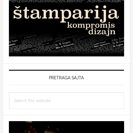
PRETRAGA SAJTA
Search
this
website