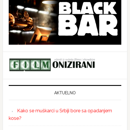
AKTUELNO
Kako se muškarci u Srbiji bore sa opadanjem
kose?