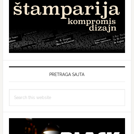
PRETRAGA SAJTA
Search
this
website