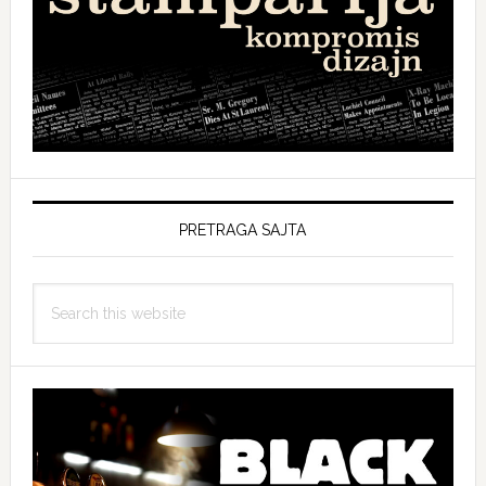
PRETRAGA SAJTA
Search
this
website