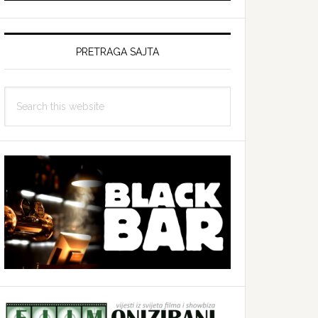
PRETRAGA SAJTA
Search
this
website