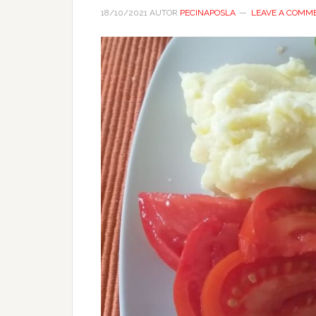
18/10/2021
AUTOR
PECINAPOSLA
LEAVE A COMM