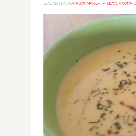
14/11/2021
AUTOR
PECINAPOSLA
LEAVE A COMM