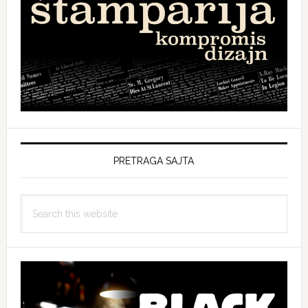
PRETRAGA SAJTA
Search
this
website