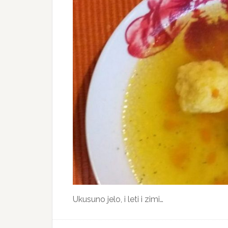
Ukusuno jelo, i leti i zimi…