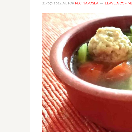
21/07/2024
AUTOR
PECINAPOSLA
LEAVE A COMM