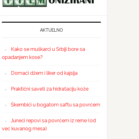
AKTUELNO
Kako se muškarci u Srbiji bore sa
opadanjem kose?
Domaći džem i liker od kajsija
Praktični saveti za hidrataciju kože
Škembići u bogatom saftu sa povrćem
Juneći repovi sa povrćem iz rerne (od
već kuvanog mesa)