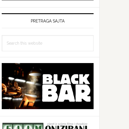
PRETRAGA SAJTA
Search
this
website