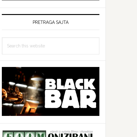
PRETRAGA SAJTA
Search
this
website