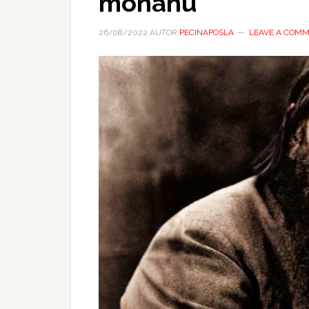
monahu
26/08/2022
AUTOR
PECINAPOSLA
LEAVE A COM