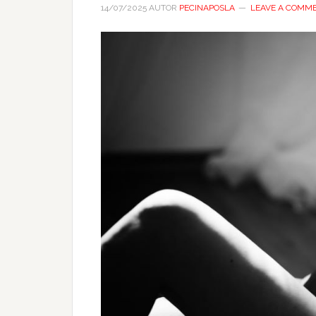
14/07/2025
AUTOR
PECINAPOSLA
LEAVE A COMM