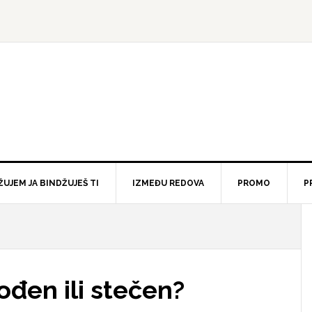
ŽUJEM JA BINDŽUJEŠ TI
IZMEĐU REDOVA
PROMO
P
rođen ili stečen?