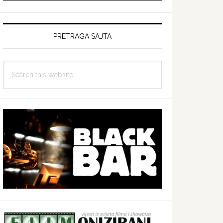
PRETRAGA SAJTA
Search
this
website