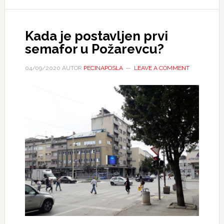
Kada je postavljen prvi
semafor u Požarevcu?
04/09/2020
AUTOR
PECINAPOSLA
LEAVE A COMMENT