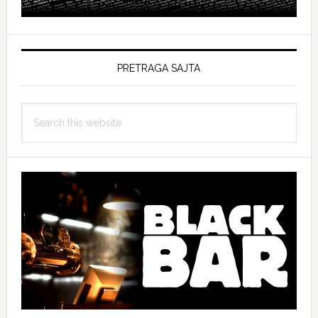
PRETRAGA SAJTA
Search
this
website