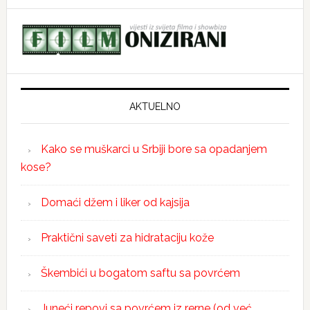
AKTUELNO
Kako se muškarci u Srbiji bore sa opadanjem
kose?
Domaći džem i liker od kajsija
Praktični saveti za hidrataciju kože
Škembići u bogatom saftu sa povrćem
Juneći repovi sa povrćem iz rerne (od već