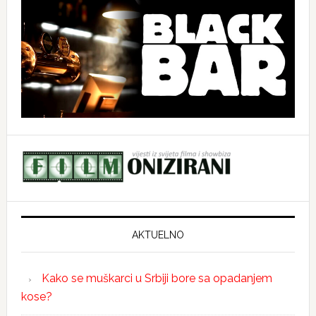
AKTUELNO
Kako se muškarci u Srbiji bore sa opadanjem
kose?