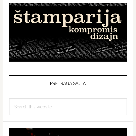
PRETRAGA SAJTA
Search
this
website