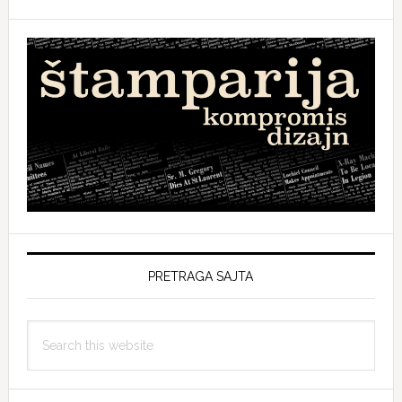
PRETRAGA SAJTA
Search
this
website