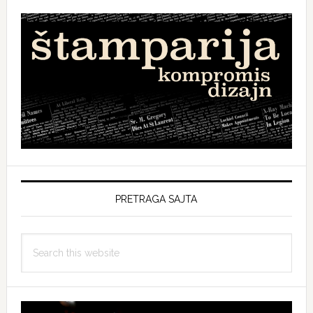
PRETRAGA SAJTA
Search
this
website