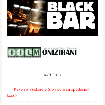
AKTUELNO
Kako se muškarci u Srbiji bore sa opadanjem
kose?