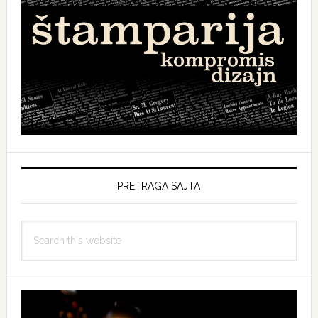
PRETRAGA SAJTA
Search
this
website