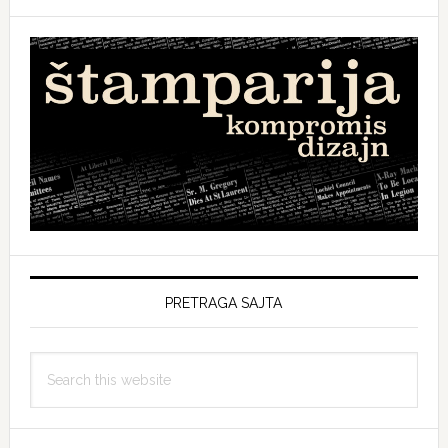
PRETRAGA SAJTA
Search
this
website