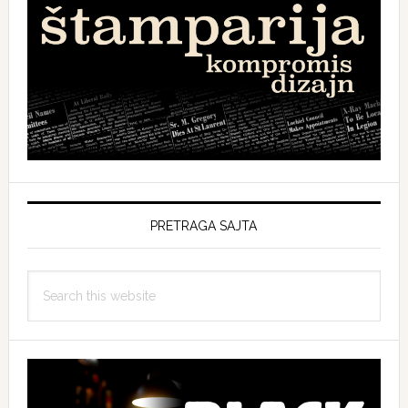
PRETRAGA SAJTA
Search
this
website