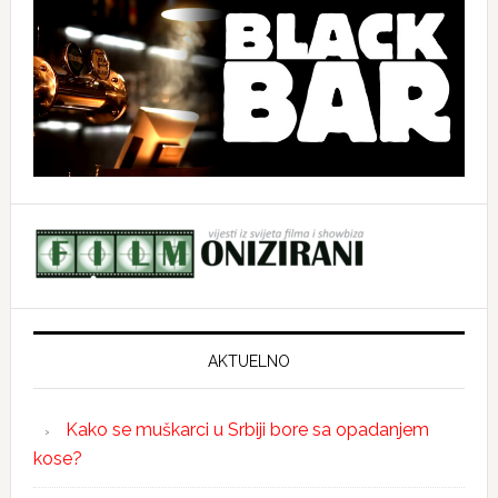
AKTUELNO
Kako se muškarci u Srbiji bore sa opadanjem
kose?