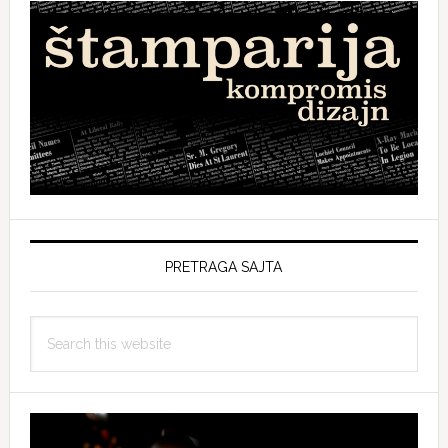
PRETRAGA SAJTA
Search
this
website