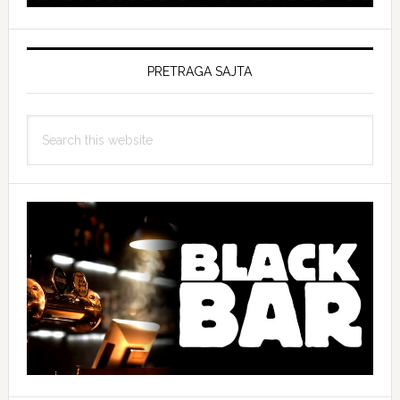
PRETRAGA SAJTA
Search
this
website