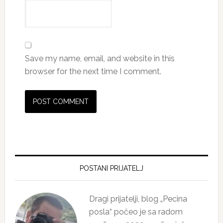
Save my name, email, and website in this
browser for the next time I comment.
Primary
Sidebar
POSTANI PRIJATELJ
Dragi prijatelji, blog „Pecina
posla“ počeo je sa radom