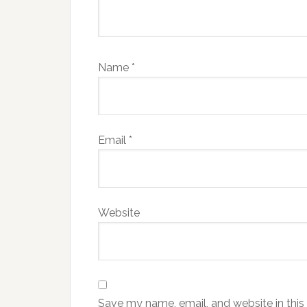
Name
*
Email
*
Website
Save my name, email, and website in this