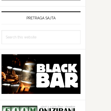
PRETRAGA SAJTA
Search
this
website