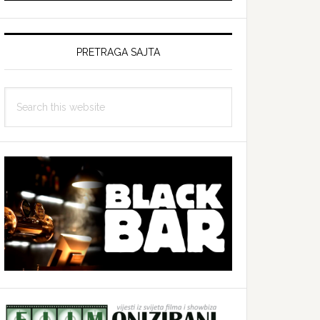
PRETRAGA SAJTA
Search
this
website