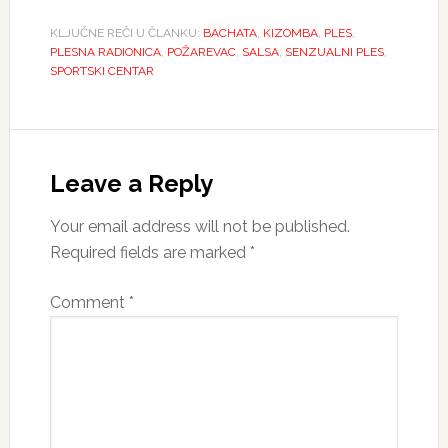
KLJUČNE REČI U ČLANKU:
BACHATA
,
KIZOMBA
,
PLES
,
PLESNA RADIONICA
,
POŽAREVAC
,
SALSA
,
SENZUALNI PLES
,
SPORTSKI CENTAR
Reader
Interactions
Leave a Reply
Your email address will not be published.
Required fields are marked
*
Comment
*