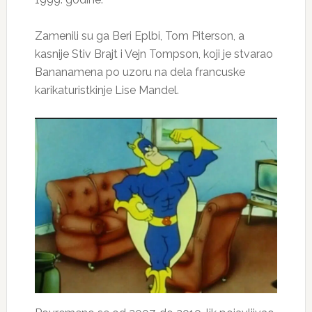
Zamenili su ga Beri Eplbi, Tom Piterson, a
kasnije Stiv Brajt i Vejn Tompson, koji je stvarao
Bananamena po uzoru na dela francuske
karikaturistkinje Lise Mandel.