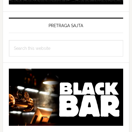
PRETRAGA SAJTA
Search
this
website