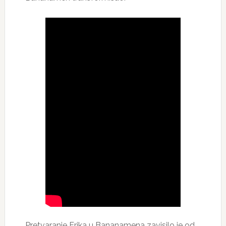
Pretvaranje Erika u Bananamena zavisilo je od