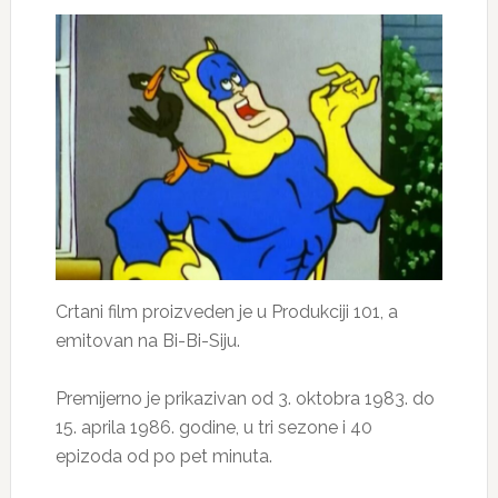
Crtani film proizveden je u Produkciji 101, a
emitovan na Bi-Bi-Siju.
Premijerno je prikazivan od 3. oktobra 1983. do
15. aprila 1986. godine, u tri sezone i 40
epizoda od po pet minuta.