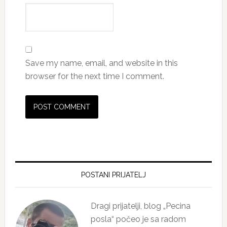
Save my name, email, and website in this
browser for the next time I comment.
Primary
Sidebar
POSTANI PRIJATELJ
Dragi prijatelji, blog „Pecina
posla“ počeo je sa radom