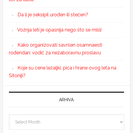
Da li je seksipil urođen ili stečen?
Vožnja leti je opasnija nego što se misli
Kako organizovati savršen osamnaesti
rođendan: vodič za nezaboravnu proslavu
Koje su cene ležaljki, pića i hrane ovog leta na
Sitoniji?
ARHIVA
Arhiva