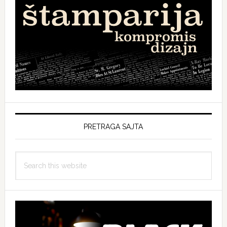
PRETRAGA SAJTA
Search
this
website