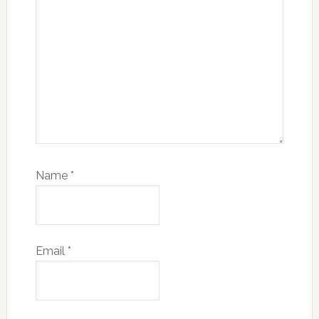
Name
*
Email
*