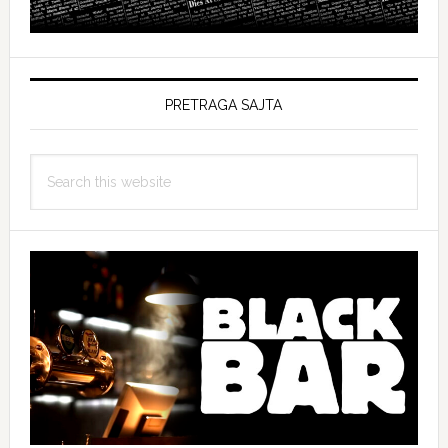
PRETRAGA SAJTA
Search
this
website