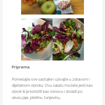
Priprema
:
Pomešajte sve sastojke i uživajte u zdravom i
dijetalnom obroku. Ovu salatu možete jesti kao
obrok ili je koristiti kao osnovu i dodati po
ukusu jaje, piletinu, tunjevinu…