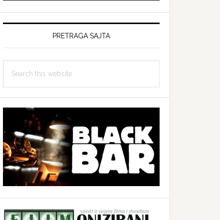
PRETRAGA SAJTA
Search
this
website