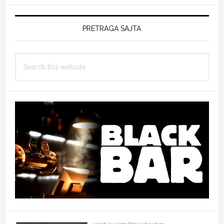
PRETRAGA SAJTA
Search
this
website