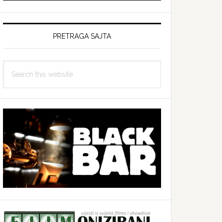
PRETRAGA SAJTA
Search
this
website