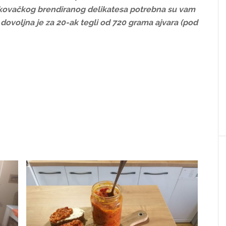
skovačkog brendiranog delikatesa potrebna su vam
 dovoljna je za 20-ak tegli od 720 grama ajvara (pod