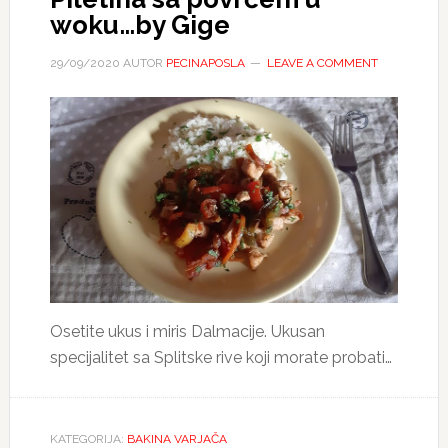
woku…by Gige
29/09/2020
AUTOR
PECINAPOSLA
LEAVE A COMMENT
Osetite ukus i miris Dalmacije. Ukusan
specijalitet sa Splitske rive koji morate probati…
KATEGORIJA:
BAKINA VARJAČA