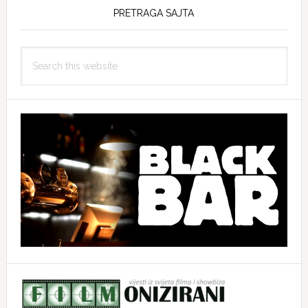
PRETRAGA SAJTA
Search
this
website