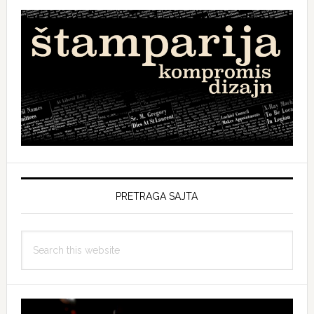
PRETRAGA SAJTA
Search
this
website