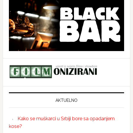
AKTUELNO
Kako se muškarci u Srbiji bore sa opadanjem
kose?