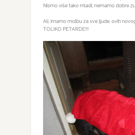
Nismo više tako mladi, nemamo dobre z
Ali, imamo molbu za sve ljude, ovih novo
TOLIKO PETARDE!!!