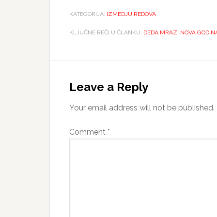
KATEGORIJA:
IZMEDJU REDOVA
KLJUČNE REČI U ČLANKU:
DEDA MRAZ
,
NOVA GODIN
Reader
Interactions
Leave a Reply
Your email address will not be published.
Comment
*