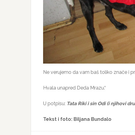
Ne verujemo da vam baš toliko znače i pri
Hvala unapred Deda Mrazu.“
U potpisu:
Tata Riki i sin Odi (i njihovi dr
Tekst i foto: Biljana Bundalo