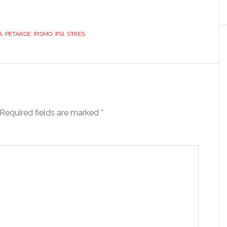
A
,
PETARDE
,
PISMO
,
PSI
,
STRES
Required fields are marked
*