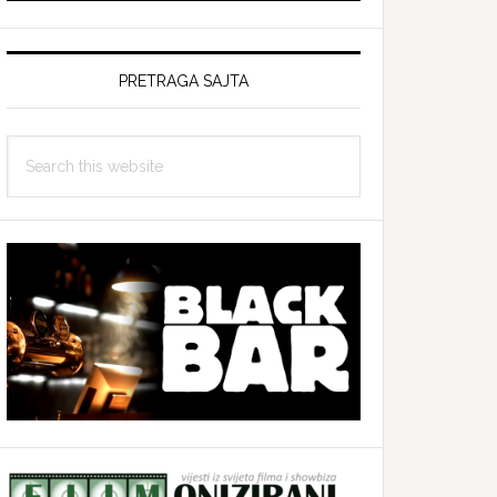
PRETRAGA SAJTA
Search
this
website