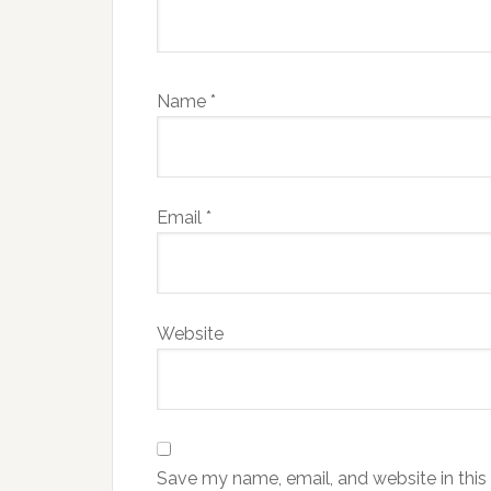
Name
*
Email
*
Website
Save my name, email, and website in this