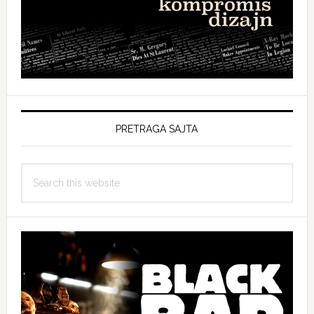
PRETRAGA SAJTA
Search
this
website