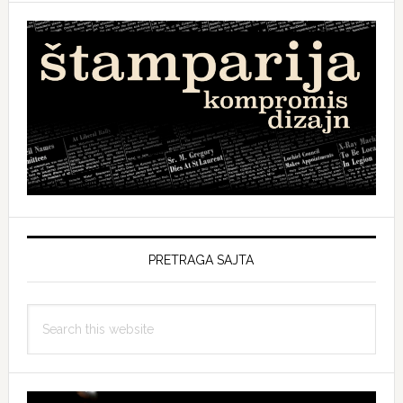
PRETRAGA SAJTA
Search
this
website